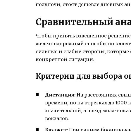
полуночи, стоят дешевле дневных ан
Сравнительный ана
Чтобы принять взвешенное решение
железнодорожный способы по ключев
сильные и слабые стороны, которые
конкретной ситуации.
Критерии для выбора 
Дистанция:
На расстояниях свыш
времени, но на отрезках до 1000 
значительной, а поезд может ока
вокзалов.
Бюджет:
При раннем бронировани