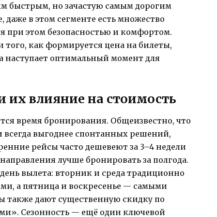
м быстрым, но зачастую самым дорогим
, даже в этом сегменте есть множество
уя при этом безопасностью и комфортом.
 того, как формируется цена на билеты,
да наступает оптимальный момент для
 их влияние на стоимость
ся время бронирования. Общеизвестно, что
ти всегда выгоднее спонтанных решений,
тренние рейсы часто дешевеют за 3–4 недели
 направления лучше бронировать за полгода.
 день вылета: вторник и среда традиционно
и, а пятница и воскресенье — самыми
ы также дают существенную скидку по
ми». Сезонность — ещё один ключевой