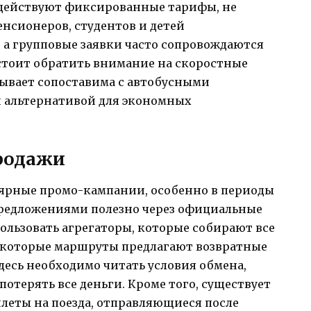
 действуют фиксированные тарифы, не
енсионеров, студентов и детей
 а групповые заявки часто сопровождаются
стоит обратить внимание на скоростные
 бывает сопоставима с автобусными
й альтернативой для экономных
продажи
ярные промо-кампании, особенно в периоды
 предложениями полезно через официальные
ользовать агрегаторы, которые собирают все
екоторые маршруты предлагают возвратные
десь необходимо читать условия обмена,
потерять все деньги. Кроме того, существует
леты на поезда, отправляющиеся после