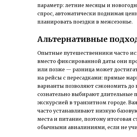
параметр: летние месяцы и новогод
спрос, автоматически поднимая цен
планировать поездки в межсезонье.
Альтернативные подхо
Опытные путешественники часто исп
вместо фиксированной даты они про
или позже — разница может достига
на рейсы с пересадками: прямые мар
варианты позволяют сэкономить до
сознательно выбирают длительные п
экскурсией в транзитном городе. В
часто устанавливают низкую базовую
места и питание, поэтому итоговая 
обычными авиалиниями, если не учи