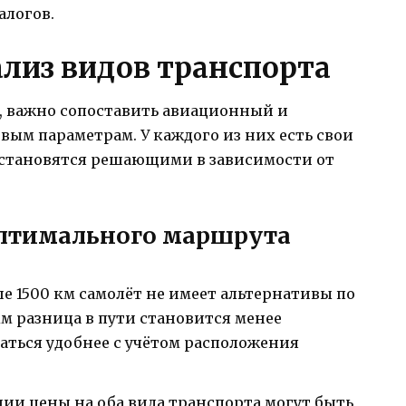
алогов.
лиз видов транспорта
, важно сопоставить авиационный и
ым параметрам. У каждого из них есть свои
 становятся решающими в зависимости от
оптимального маршрута
е 1500 км самолёт не имеет альтернативы по
км разница в пути становится менее
заться удобнее с учётом расположения
и цены на оба вида транспорта могут быть