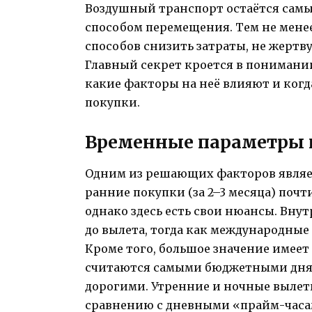
Воздушный транспорт остаётся самы
способом перемещения. Тем не менее
способов снизить затраты, не жертв
Главный секрет кроется в понимании
какие факторы на неё влияют и ког
покупки.
Временные параметры и
Одним из решающих факторов являет
ранние покупки (за 2–3 месяца) поч
однако здесь есть свои нюансы. Вну
до вылета, тогда как международные
Кроме того, большое значение имеет
считаются самыми бюджетными дням
дорогими. Утренние и ночные вылет
сравнению с дневными «прайм-часа