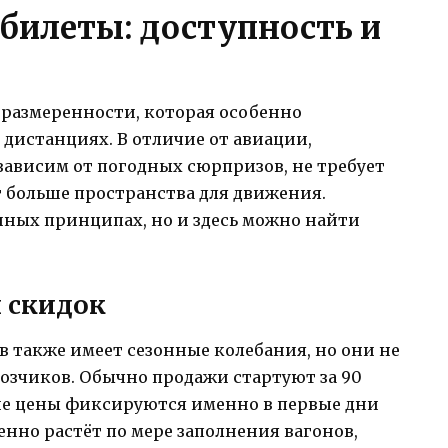
илеты: доступность и
 размеренности, которая особенно
 дистанциях. В отличие от авиации,
ависим от погодных сюрпризов, не требует
 больше пространства для движения.
иных принципах, но и здесь можно найти
 скидок
 также имеет сезонные колебания, но они не
возчиков. Обычно продажи стартуют за 90
кие цены фиксируются именно в первые дни
енно растёт по мере заполнения вагонов,