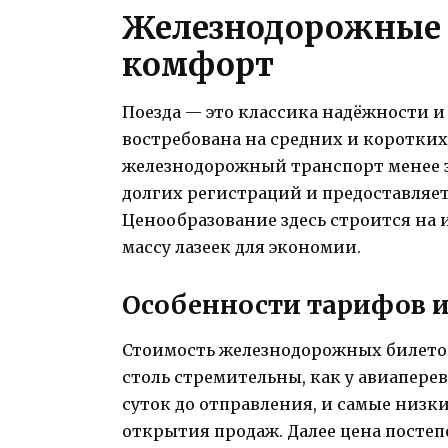
Железнодорожные б
комфорт
Поезда — это классика надёжности и
востребована на средних и коротких
железнодорожный транспорт менее з
долгих регистраций и предоставляет
Ценообразование здесь строится на 
массу лазеек для экономии.
Особенности тарифов и
Стоимость железнодорожных билетов
столь стремительны, как у авиапере
суток до отправления, и самые низ
открытия продаж. Далее цена постеп