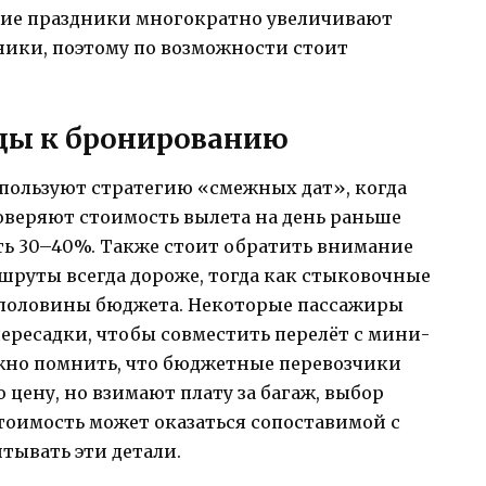
ние праздники многократно увеличивают
ники, поэтому по возможности стоит
ды к бронированию
ользуют стратегию «смежных дат», когда
веряют стоимость вылета на день раньше
ть 30–40%. Также стоит обратить внимание
шруты всегда дороже, тогда как стыковочные
 половины бюджета. Некоторые пассажиры
ересадки, чтобы совместить перелёт с мини-
ажно помнить, что бюджетные перевозчики
 цену, но взимают плату за багаж, выбор
стоимость может оказаться сопоставимой с
тывать эти детали.