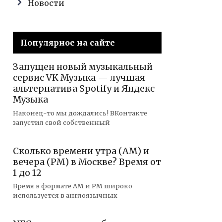
Новости
Популярное на сайте
Запущен новый музыкальный
сервис VK Музыка — лучшая
альтернатива Spotify и Яндекс
Музыка
Наконец-то мы дождались! ВКонтакте
запустил свой собственный
Сколько времени утра (AM) и
вечера (PM) в Москве? Время от
1 до 12
Время в формате AM и PM широко
используется в англоязычных