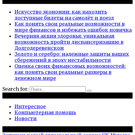
Новые публикации
Искусство экономии: как находить
доступные билеты на самолёт и поезд
Как понять свои реальные возможности в
мире финансов и избежать ошибок новичка
Вечерняя акция здоровья: уникальная
возможность пройти диспансеризацию в
Долгодеревенском
Золото и серебро: надежные защиты ваших
сбережений в эпоху нестабильности
Оценка своих финансовых возможностей:
как понять свои реальные размеры в
денежном мире
Search for:
Рубрики
Интересное
Компьютерная помощь
Новости
Популярное на сайте