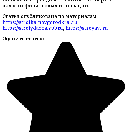
области финансовых инноваций.
Статья опубликована по материалам:
https://stroika-novgorodkrai.ru
,
https://stroiydacha.spb.ru
,
https://stroyavt.ru
Оцените статью