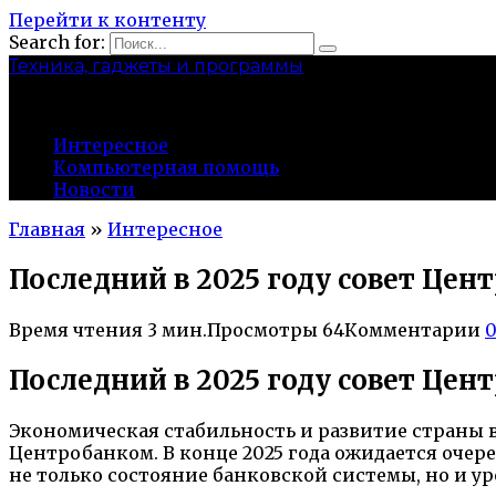
Перейти к контенту
Search for:
Техника, гаджеты и программы
conan-tartar.ru
Интересное
Компьютерная помощь
Новости
Главная
»
Интересное
Последний в 2025 году совет Цен
Время чтения
3 мин.
Просмотры
64
Комментарии
Последний в 2025 году совет Цен
Экономическая стабильность и развитие страны
Центробанком. В конце 2025 года ожидается очере
не только состояние банковской системы, но и 