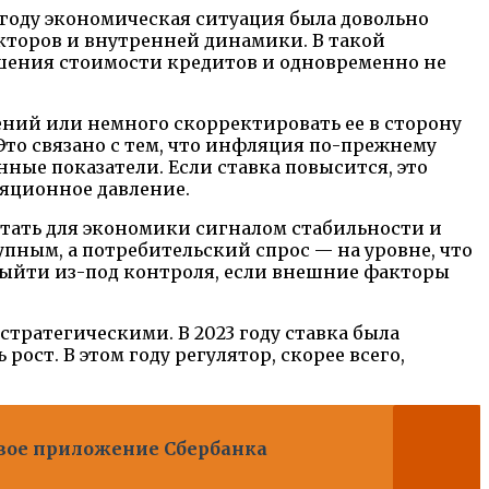
году экономическая ситуация была довольно
кторов и внутренней динамики. В такой
вышения стоимости кредитов и одновременно не
ений или немного скорректировать ее в сторону
то связано с тем, что инфляция по-прежнему
ные показатели. Если ставка повысится, это
ляционное давление.
тать для экономики сигналом стабильности и
упным, а потребительский спрос — на уровне, что
выйти из-под контроля, если внешние факторы
стратегическими. В 2023 году ставка была
ост. В этом году регулятор, скорее всего,
вое приложение Сбербанка