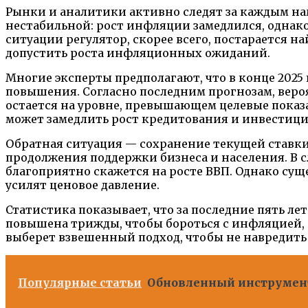
Рынки и аналитики активно следят за каждым на
нестабильной: рост инфляции замедлился, однако
ситуации регулятор, скорее всего, постарается 
допустить роста инфляционных ожиданий.
Многие эксперты предполагают, что в конце 2025
повышения. Согласно последним прогнозам, вероя
остается на уровне, превышающем целевые показа
может замедлить рост кредитования и инвестици
Обратная ситуация — сохранение текущей ставки
продолжения поддержки бизнеса и населения. В с
благоприятно скажется на росте ВВП. Однако су
усилят ценовое давление.
Статистика показывает, что за последние пять ле
повышена трижды, чтобы бороться с инфляцией, а 
выберет взвешенный подход, чтобы не навредить
Популярные статьи
Обновленный инструмент