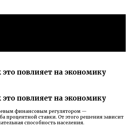
к это повлияет на экономику
к это повлияет на экономику
ючевым финансовым регулятором —
ьба процентной ставки. От этого решения зависит
ательная способность населения.