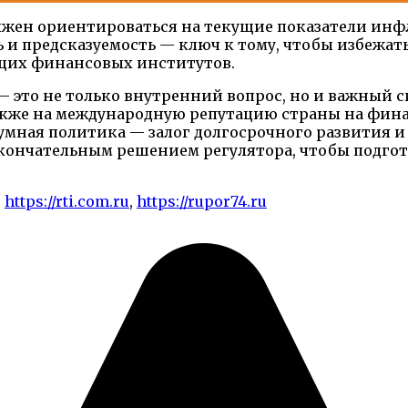
олжен ориентироваться на текущие показатели инф
 и предсказуемость — ключ к тому, чтобы избежа
ущих финансовых институтов.
— это не только внутренний вопрос, но и важный с
 также на международную репутацию страны на фин
умная политика — залог долгосрочного развития и у
окончательным решением регулятора, чтобы подг
,
https://rti.com.ru
,
https://rupor74.ru