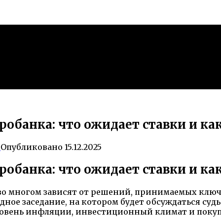
тробанка: что ожидает ставки и ка
0
Опубликовано
15.12.2025
тробанка: что ожидает ставки и ка
 во многом зависят от решений, принимаемых кл
дное заседание, на котором будет обсуждаться суд
уровень инфляции, инвестиционный климат и покуп