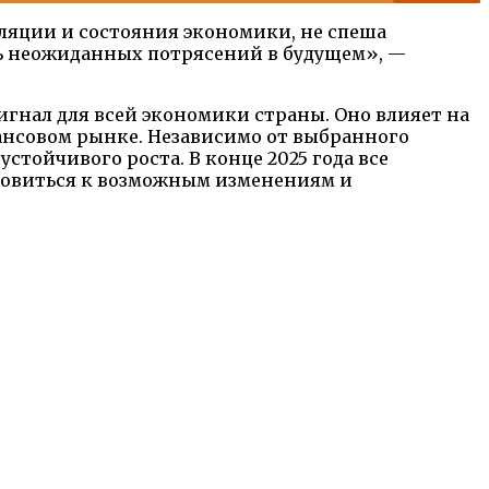
ляции и состояния экономики, не спеша
ть неожиданных потрясений в будущем», —
игнал для всей экономики страны. Оно влияет на
ансовом рынке. Независимо от выбранного
стойчивого роста. В конце 2025 года все
отовиться к возможным изменениям и