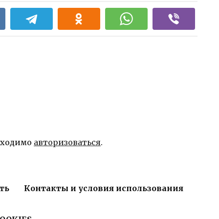
бходимо
авторизоваться
.
ть
Контакты и условия использования