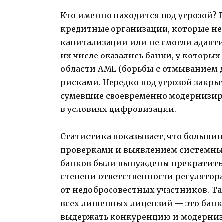
Кто именно находится под угрозой? 
кредитные организации, которые не
капитализации или не смогли адапти
их числе оказались банки, у которы
области AML (борьбы с отмыванием д
рисками. Нередко под угрозой закр
сумевшие своевременно модернизиро
в условиях цифровизации.
Статистика показывает, что больши
проверками и выявлением системных
банков были вынуждены прекратить 
степени ответственности регулятор
от недобросовестных участников. Та
всех лишенных лицензий — это банк
выдержать конкуренцию и модерни