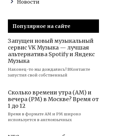
Новости
Популярное на сайте
Запущен новый музыкальный
сервис VK Музыка — лучшая
альтернатива Spotify и Яндекс
Музыка
Наконец-то мы дождались! ВКонтакте
запустил свой собственный
Сколько времени утра (AM) и
вечера (PM) в Москве? Время от
1 до 12
Время в формате AM и PM широко
используется в англоязычных