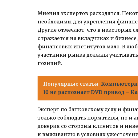
Мнения экспертов расходятся. Неко
необходимы для укрепления финанс
Другие отмечают, что в некоторых с
отражается на вкладчиках и бизнесе,
финансовых институтов мало. В любо
участники рынка должны учитывать 
позиций.
Популярные статьи
Компьютерна
10 не распознает DVD привод – К
Эксперт по банковскому делу и фина
только соблюдать нормативы, но и 
доверия со стороны клиентов и инве
к выживанию в условиях ужесточения