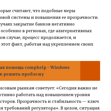
торые считают, что подобные меры
овой системы и повышения ее прозрачности.
лучаях закрытие банков негативно
 особенно в регионах, где альтернативных
м случае, процесс продолжается, и
этот факт, работая над укреплением своих
я помощь comphelp - Windows
ак решить проблему
нсовым рынкам советует: «Сегодня важно не
активно работать над повышением уровня
сторов. Прозрачность и стабильность — ключ
 требований регулятора». В целом, ситуация