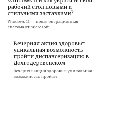
Windows 11 и как украсить свой
рабочий стол новыми и
стильными заставками?
Windows 11 — новая операционная
система от Microsoft
Вечерняя акция здоровья:
уникальная возможность
пройти диспансеризацию в
Долгодеревенском
Вечерняя акция здоровья: уникальная
возможность пройти