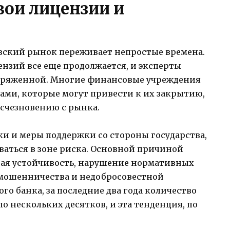
вои лицензии и
вский рынок переживает непростые времена.
нзий все еще продолжается, и эксперты
апряженной. Многие финансовые учреждения
ами, которые могут привести к их закрытию,
исчезновению с рынка.
и и меры поддержки со стороны государства,
аться в зоне риска. Основной причиной
вая устойчивость, нарушение нормативных
мошенничества и недобросовестной
го банка, за последние два года количество
о нескольких десятков, и эта тенденция, по