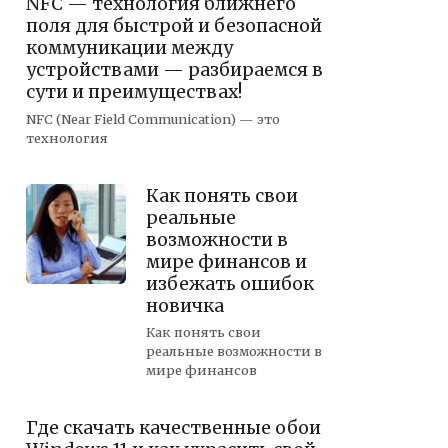
NFC — технология ближнего
поля для быстрой и безопасной
коммуникации между
устройствами — разбираемся в
сути и преимуществах!
NFC (Near Field Communication) — это
технология
Как понять свои
реальные
возможности в
мире финансов и
избежать ошибок
новичка
Как понять свои
реальные возможности в
мире финансов
Где скачать качественные обои