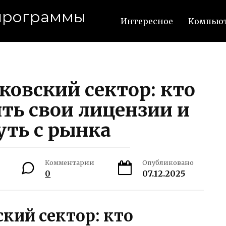
 программы
Интересное
Компьют
ковский сектор: кто
ть свои лицензии и
уть с рынка
Комментарии
Опубликовано
0
07.12.2025
кий сектор: кто