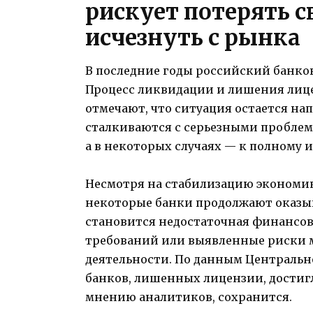
рискует потерять с
исчезнуть с рынка
В последние годы российский банко
Процесс ликвидации и лишения лице
отмечают, что ситуация остается н
сталкиваются с серьезными проблем
а в некоторых случаях — к полному 
Несмотря на стабилизацию экономик
некоторые банки продолжают оказыв
становится недостаточная финансо
требований или выявленные риски 
деятельности. По данным Центрально
банков, лишенных лицензии, достигл
мнению аналитиков, сохранится.