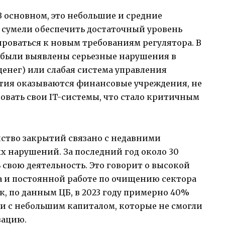
В основном, это небольшие и средние
 сумели обеспечить достаточный уровень
роваться к новым требованиям регулятора. В
х были выявлены серьезные нарушения в
енег) или слабая система управления
ытия оказываются финансовые учреждения, не
вать свои IT-системы, что стало критичным
нство закрытий связано с недавними
 нарушений. За последний год около 30
свою деятельность. Это говорит о высокой
а и постоянной работе по очищению сектора
к, по данным ЦБ, в 2023 году примерно 40%
и с небольшим капиталом, которые не смогли
зацию.