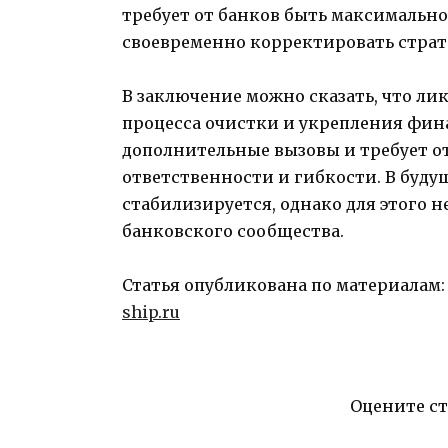
требует от банков быть максимальн
своевременно корректировать страт
В заключение можно сказать, что лик
процесса очистки и укрепления финан
дополнительные вызовы и требует о
ответственности и гибкости. В буду
стабилизируется, однако для этого 
банковского сообщества.
Статья опубликована по материалам
ship.ru
Оцените с