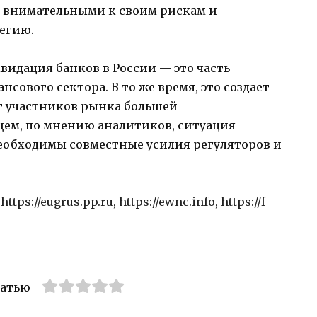
о внимательными к своим рискам и
егию.
видация банков в России — это часть
сового сектора. В то же время, это создает
т участников рынка большей
щем, по мнению аналитиков, ситуация
необходимы совместные усилия регуляторов и
:
https://eugrus.pp.ru
,
https://ewnc.info
,
https://f-
татью